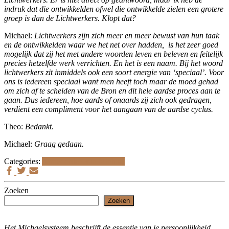
indruk dat die ontwikkelden ofwel die ontwikkelde zielen een grotere
groep is dan de Lichtwerkers. Klopt dat?
Michael:
Lichtwerkers zijn zich meer en meer bewust van hun taak
en de ontwikkelden waar we het net over hadden, is het zeer goed
mogelijk dat zij het met andere woorden leven en beleven en feitelijk
precies hetzelfde werk verrichten. En het is een naam. Bij het woord
lichtwerkers zit inmiddels ook een soort energie van ‘speciaal’. Voor
ons is iedereen speciaal want men heeft toch maar de moed gehad
om zich af te scheiden van de Bron en dit hele aardse proces aan te
gaan. Dus iedereen, hoe aards of onaards zij zich ook gedragen,
verdient een compliment voor het aangaan van de aardse cyclus.
Theo:
Bedankt
.
Michael:
Graag gedaan.
Categories:
Antwoorden van Michael
Zoeken
Zoeken
Het Michaelsysteem beschrijft de essentie van je persoonlijkheid,