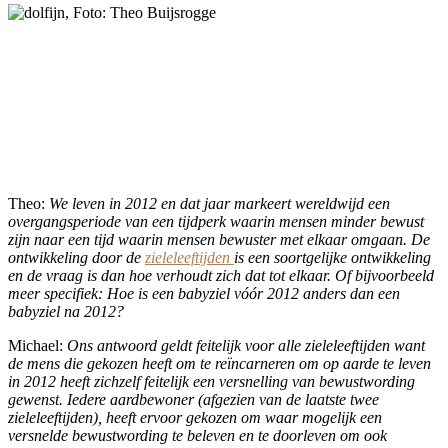
Theo:
We leven in 2012 en dat jaar markeert wereldwijd een
overgangsperiode van een tijdperk waarin mensen minder bewust
zijn naar een tijd waarin mensen bewuster met elkaar omgaan. De
ontwikkeling door de
zieleleeftijden
is een soortgelijke ontwikkeling
en de vraag is dan hoe verhoudt zich dat tot elkaar. Of bijvoorbeeld
meer specifiek: Hoe is een babyziel vóór 2012 anders dan een
babyziel na 2012?
Michael:
Ons antwoord geldt feitelijk voor alle zieleleeftijden want
de mens die gekozen heeft om te reïncarneren om op aarde te leven
in 2012 heeft zichzelf feitelijk een versnelling van bewustwording
gewenst. Iedere aardbewoner (afgezien van de laatste twee
zieleleeftijden), heeft ervoor gekozen om waar mogelijk een
versnelde bewustwording te beleven en te doorleven om ook