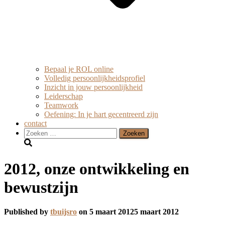
Bepaal je ROL online
Volledig persoonlijkheidsprofiel
Inzicht in jouw persoonlijkheid
Leiderschap
Teamwork
Oefening: In je hart gecentreerd zijn
contact
Zoeken
naar:
2012, onze ontwikkeling en
bewustzijn
Published by
tbuijsro
on
5 maart 2012
5 maart 2012