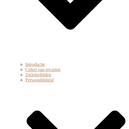
Introductie
Cirkel van ervaring
Zieleleeftijden
Persoonlijkheid